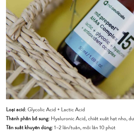
Loại acid:
Glycolic Acid + Lactic Acid
Thành phần bổ sung:
Hyaluronic Acid, chiết xuất hạt nho, d
Tần suất khuyên dùng:
1–2 lần/tuần, mỗi lần 10 phút