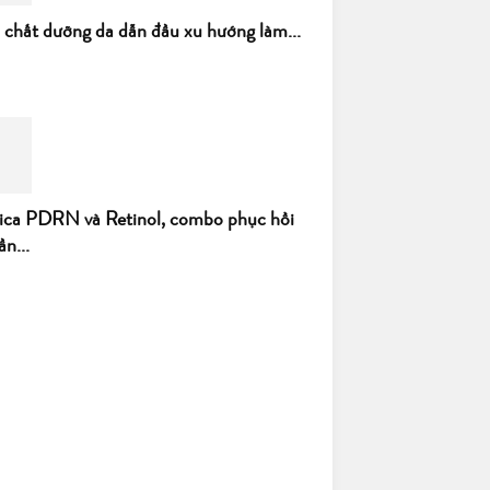
h chất dưỡng da dẫn đầu xu hướng làm...
ica PDRN và Retinol, combo phục hồi
ần...