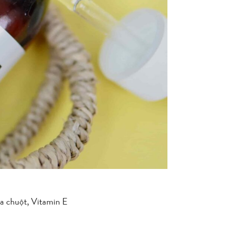
ưa chuột, Vitamin E