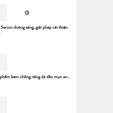
 Serum dưỡng sáng, giải pháp cải thiện
.
 phẩm kem chống nắng da dầu mụn an...