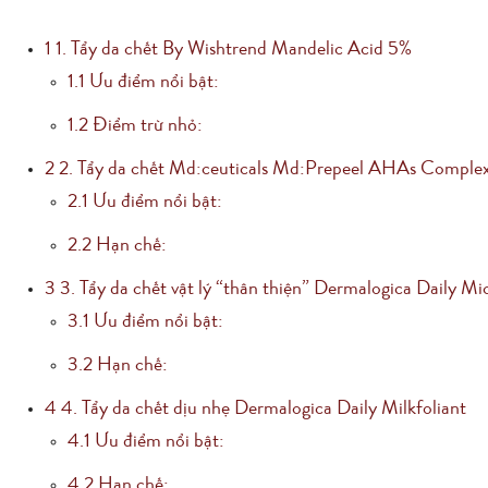
1
1. Tẩy da chết By Wishtrend Mandelic Acid 5%
1.1
Ưu điểm nổi bật:
1.2
Điểm trừ nhỏ:
2
2. Tẩy da chết Md:ceuticals Md:Prepeel AHAs Comple
2.1
Ưu điểm nổi bật:
2.2
Hạn chế:
3
3. Tẩy da chết vật lý “thân thiện” Dermalogica Daily Mi
3.1
Ưu điểm nổi bật:
3.2
Hạn chế:
4
4. Tẩy da chết dịu nhẹ Dermalogica Daily Milkfoliant
4.1
Ưu điểm nổi bật:
4.2
Hạn chế: