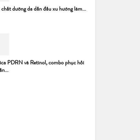
h chất dưỡng da dẫn đầu xu hướng làm...
ica PDRN và Retinol, combo phục hồi
ần...