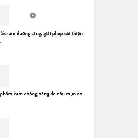
 Serum dưỡng sáng, giải pháp cải thiện
.
 phẩm kem chống nắng da dầu mụn an...