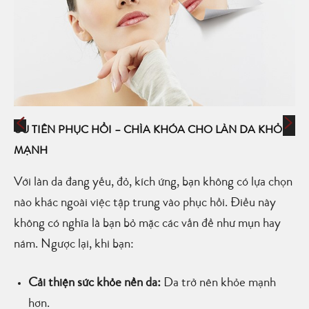
ƯU TIÊN PHỤC HỒI – CHÌA KHÓA CHO LÀN DA KHỎE
MẠNH
Với làn da đang yếu, đỏ, kích ứng, bạn không có lựa chọn
nào khác ngoài việc tập trung vào phục hồi. Điều này
không có nghĩa là bạn bỏ mặc các vấn đề như mụn hay
nám. Ngược lại, khi bạn:
Cải thiện sức khỏe nền da:
Da trở nên khỏe mạnh
hơn.