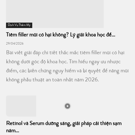
Dịch Vụ Thẩm Mỹ
Tiêm filler mũi có hại không? Lý giải khoa học để...
29/04/2026
Bài viết giải đáp chi tiết thắc mắc tiêm filler mũi có hại
không dưới góc độ khoa học. Tìm hiểu ngay ưu nhược
điểm, các biến chứng nguy hiểm và bí quyết để nâng mũi
không phẫu thuật an toàn nhất năm 2026.
Retinol và Serum dưỡng sáng, giải pháp cải thiện sạm
nám...