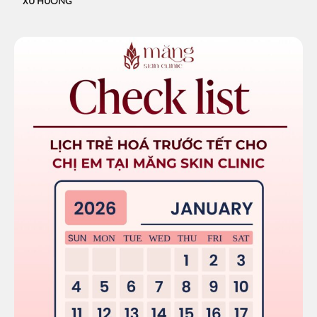
XU HƯỚNG