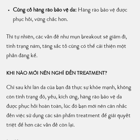
Củng cố hàng rào bảo vệ da:
Hàng rào bảo vệ được
phục hồi, vững chắc hơn.
Thì tự nhiên, các vấn đề như mụn breakout sẽ giảm đi,
tình trạng nám, tăng sắc tố cũng có thể cải thiện một
phần đáng kể.
KHI NÀO MỚI NÊN NGHĨ ĐẾN TREATMENT?
Chỉ sau khi làn da của bạn đã thực sự khỏe mạnh, không
còn tình trạng đỏ, yếu, kích ứng, hàng rào bảo vệ da
được phục hồi hoàn toàn, lúc đó bạn mới nên cân nhắc
đến việc sử dụng các sản phẩm treatment để giải quyết
triệt để hơn các vấn đề còn lại.