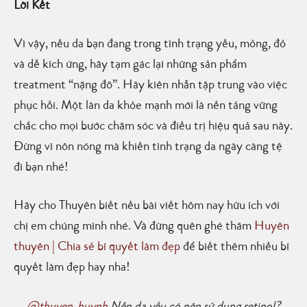
Lời Kết
Vì vậy, nếu da bạn đang trong tình trạng yếu, mỏng, đỏ
và dễ kích ứng, hãy tạm gác lại những sản phẩm
treatment “nặng đô”. Hãy kiên nhẫn tập trung vào việc
phục hồi. Một làn da khỏe mạnh mới là nền tảng vững
chắc cho mọi bước chăm sóc và điều trị hiệu quả sau này.
Đừng vì nôn nóng mà khiến tình trạng da ngày càng tệ
đi bạn nhé!
Hãy cho Thuyên biết nếu bài viết hôm nay hữu ích với
chị em chúng mình nhé. Và đừng quên ghé thăm
Huyên
thuyên | Chia sẻ bí quyết làm đẹp
để biết thêm nhiều bí
quyết làm đẹp hay nha!