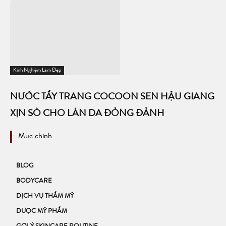
Kinh Nghiệm Làm Đẹp
NƯỚC TẨY TRANG COCOON SEN HẬU GIANG
XỊN SÒ CHO LÀN DA ĐỎNG ĐẢNH
Mục chính
BLOG
BODYCARE
DỊCH VỤ THẨM MỸ
DƯỢC MỸ PHẨM