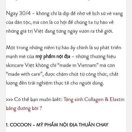
Ngày 30/4 – không chỉ là dịp để nhớ về lịch sử vẻ vang
của dân tộc, mà còn là cơ hội để chúng ta tự hào về
những giá trị Việt đang từng ngày vươn ra thế giới.
Một trong những niềm tự hào ấy chính là sự phát triển
mạnh mẽ của
mỹ phẩm nội địa
– những thương hiệu
skincare Việt không chỉ “made in Vietnam” mà còn
“made with care”, được chăm chút từ công thức, chất
lượng đến trải nghiệm thực tế cho người dùng.
>>> Có thể bạn muốn biết:
Tăng sinh Collagen & Elastin
bằng đường bôi ?
1. COCOON – MỸ PHẨM NỘI ĐỊA THUẦN CHAY