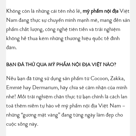
Không còn là những cái tên nhỏ lẻ,
mỹ phẩm nội địa
Việt
Nam đang thực sự chuyển mình mạnh mẽ, mang đến sản
phẩm chất lượng, công nghệ tiên tiến và trải nghiệm
không hề thua kém những thương hiệu quốc tế đình
đám.
BẠN ĐÃ THỬ QUA MỸ PHẨM NỘI ĐỊA VIỆT NÀO?
Nếu bạn đã từng sử dụng sản phẩm từ Cocoon, Zakka,
Emmié hay Dermarium, hãy chia sẻ cảm nhận của mình
nhé! Mỗi trải nghiệm chân thực từ bạn chính là cách lan
toả thêm niềm tự hào về mỹ phẩm nội địa Việt Nam –
những “gương mặt vàng” đang từng ngày làm đẹp cho
cuộc sống này.