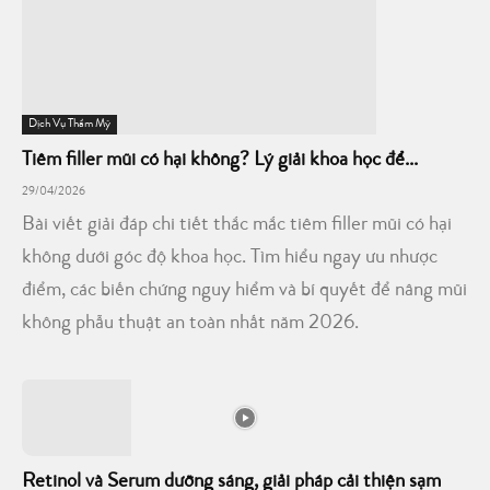
Dịch Vụ Thẩm Mỹ
Tiêm filler mũi có hại không? Lý giải khoa học để...
29/04/2026
Bài viết giải đáp chi tiết thắc mắc tiêm filler mũi có hại
không dưới góc độ khoa học. Tìm hiểu ngay ưu nhược
điểm, các biến chứng nguy hiểm và bí quyết để nâng mũi
không phẫu thuật an toàn nhất năm 2026.
Retinol và Serum dưỡng sáng, giải pháp cải thiện sạm