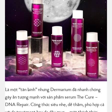
Là một “tân binh” nhưng Dermarium đã nhanh chóng
gây ấn tượng mạnh với sản phẩm serum The Cure –
DNA Repair. Công thức siêu nhẹ, dễ thấm, phù hợp cả