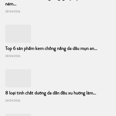
nám...
28/04/2026
Top 6 sản phẩm kem chống nắng da dầu mụn an...
28/04/2026
8 loại tinh chất dưỡng da dẫn đầu xu hướng làm...
24/04/2026