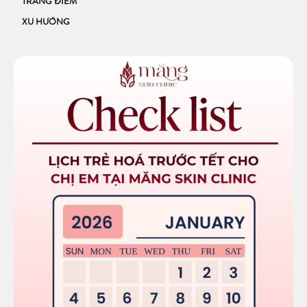
TRANG ĐIỂM
XU HƯỚNG