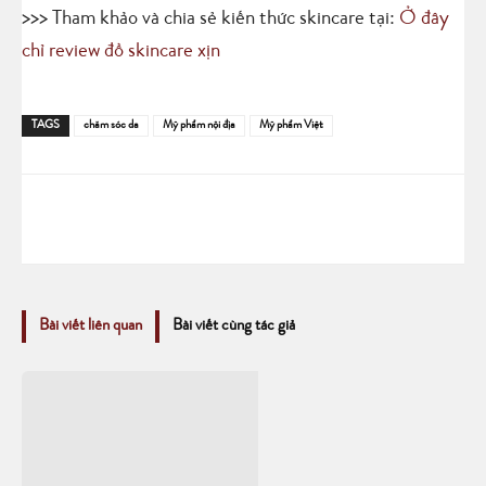
>>> Tham khảo và chia sẻ kiến thức skincare tại:
Ở đây
chỉ review đồ skincare xịn
TAGS
chăm sóc da
Mỹ phẩm nội địa
Mỹ phẩm Việt
Bài viết liên quan
Bài viết cùng tác giả