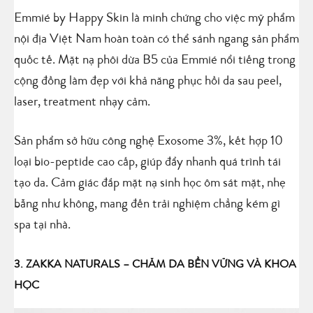
Emmié by Happy Skin là minh chứng cho việc mỹ phẩm
nội địa Việt Nam hoàn toàn có thể sánh ngang sản phẩm
quốc tế. Mặt nạ phôi dừa B5 của Emmié nổi tiếng trong
cộng đồng làm đẹp với khả năng phục hồi da sau peel,
laser, treatment nhạy cảm.
Sản phẩm sở hữu công nghệ Exosome 3%, kết hợp 10
loại bio-peptide cao cấp, giúp đẩy nhanh quá trình tái
tạo da. Cảm giác đắp mặt nạ sinh học ôm sát mặt, nhẹ
bẫng như không, mang đến trải nghiệm chẳng kém gì
spa tại nhà.
3. ZAKKA NATURALS – CHĂM DA BỀN VỮNG VÀ KHOA
HỌC