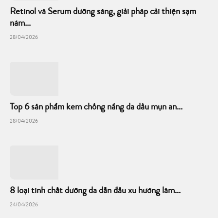
Retinol và Serum dưỡng sáng, giải pháp cải thiện sạm
nám...
28/04/2026
Top 6 sản phẩm kem chống nắng da dầu mụn an...
28/04/2026
8 loại tinh chất dưỡng da dẫn đầu xu hướng làm...
24/04/2026