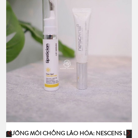
DƯỠNG MÔI CHỐNG LÃO HÓA: NESCENS LIP