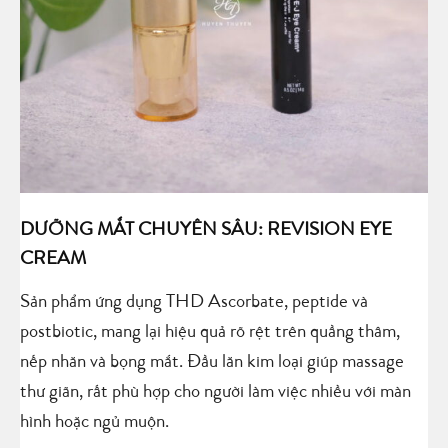
DƯỠNG MẮT CHUYÊN SÂU: REVISION EYE
CREAM
Sản phẩm ứng dụng THD Ascorbate, peptide và
postbiotic, mang lại hiệu quả rõ rệt trên quầng thâm,
nếp nhăn và bọng mắt. Đầu lăn kim loại giúp massage
thư giãn, rất phù hợp cho người làm việc nhiều với màn
hình hoặc ngủ muộn.