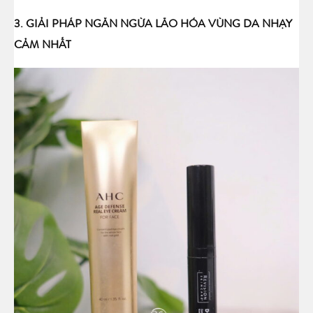
3. GIẢI PHÁP NGĂN NGỪA LÃO HÓA VÙNG DA NHẠY
CẢM NHẤT