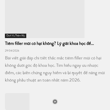
Dịch Vụ Thẩm Mỹ
Tiêm filler mũi có hại không? Lý giải khoa học để...
29/04/2026
Bài viết giải đáp chi tiết thắc mắc tiêm filler mũi có hại
không dưới góc độ khoa học. Tìm hiểu ngay ưu nhược
điểm, các biến chứng nguy hiểm và bí quyết để nâng mũi
không phẫu thuật an toàn nhất năm 2026.