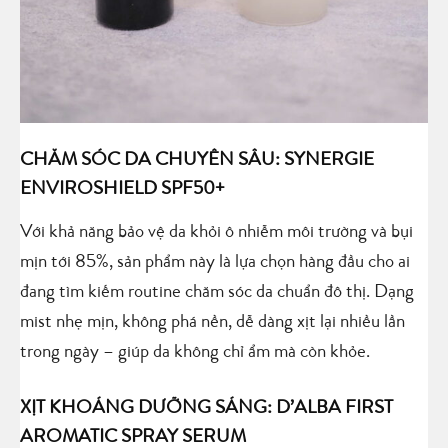
CHĂM SÓC DA CHUYÊN SÂU: SYNERGIE
ENVIROSHIELD SPF50+
Với khả năng bảo vệ da khỏi ô nhiễm môi trường và bụi
mịn tới 85%, sản phẩm này là lựa chọn hàng đầu cho ai
đang tìm kiếm routine chăm sóc da chuẩn đô thị. Dạng
mist nhẹ mịn, không phá nền, dễ dàng xịt lại nhiều lần
trong ngày – giúp da không chỉ ẩm mà còn khỏe.
XỊT KHOÁNG DƯỠNG SÁNG: D’ALBA FIRST
AROMATIC SPRAY SERUM