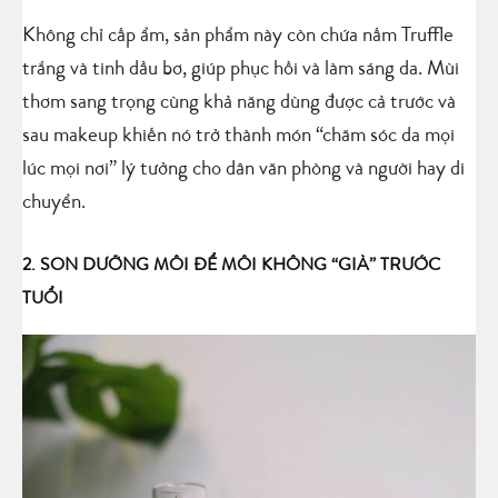
Không chỉ cấp ẩm, sản phẩm này còn chứa nấm Truffle
trắng và tinh dầu bơ, giúp phục hồi và làm sáng da. Mùi
thơm sang trọng cùng khả năng dùng được cả trước và
sau makeup khiến nó trở thành món “chăm sóc da mọi
lúc mọi nơi” lý tưởng cho dân văn phòng và người hay di
chuyển.
2. SON DƯỠNG MÔI ĐỂ MÔI KHÔNG “GIÀ” TRƯỚC
TUỔI