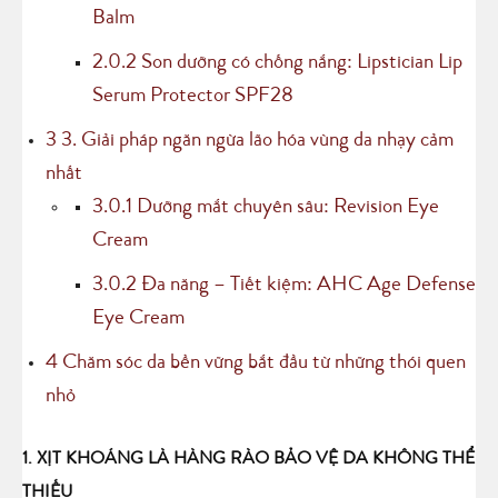
Balm
2.0.2
Son dưỡng có chống nắng: Lipstician Lip
Serum Protector SPF28
3
3. Giải pháp ngăn ngừa lão hóa vùng da nhạy cảm
nhất
3.0.1
Dưỡng mắt chuyên sâu: Revision Eye
Cream
3.0.2
Đa năng – Tiết kiệm: AHC Age Defense
Eye Cream
4
Chăm sóc da bền vững bắt đầu từ những thói quen
nhỏ
1. XỊT KHOÁNG LÀ HÀNG RÀO BẢO VỆ DA KHÔNG THỂ
THIẾU