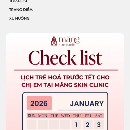
TOP-POST
TRANG ĐIỂM
XU HƯỚNG