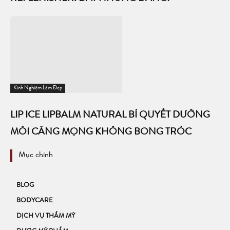
Kinh Nghiệm Làm Đẹp
LIP ICE LIPBALM NATURAL BÍ QUYẾT DƯỠNG
MÔI CĂNG MỌNG KHÔNG BONG TRÓC
Mục chính
BLOG
BODYCARE
DỊCH VỤ THẨM MỸ