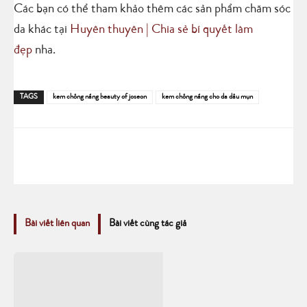
Các bạn có thể tham khảo thêm các sản phẩm chăm sóc
da khác tại
Huyên thuyên | Chia sẻ bí quyết làm
đẹp
nha.
TAGS
kem chống nắng beauty of joseon
kem chống nắng cho da dầu mụn
Bài viết liên quan
Bài viết cùng tác giả