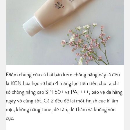
Điểm chung của cả hai bản kem chống nắng này là đều
là KCN hóa học sở hữu 4 màng lọc tiên tiến cho ra chỉ
số chống nắng cao SPF50+ và PA++++, bảo vệ da hằng
ngày vô cùng tốt. Cả 2 đều để lại một finish cực kì ẩm
mịn, không nâng tone, dễ tán, dễ thấm và không vón
cục.