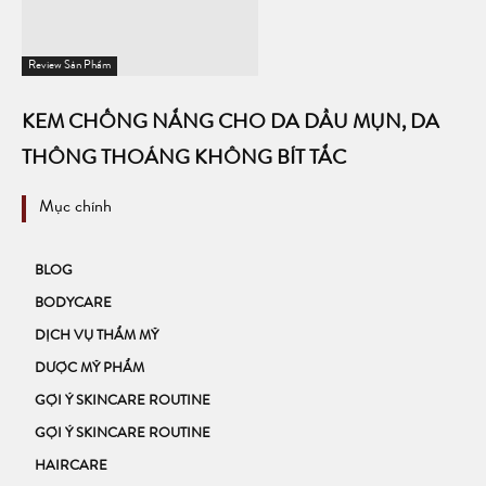
Review Sản Phẩm
KEM CHỐNG NẮNG CHO DA DẦU MỤN, DA
THÔNG THOÁNG KHÔNG BÍT TẮC
Mục chính
BLOG
BODYCARE
DỊCH VỤ THẨM MỸ
DƯỢC MỸ PHẨM
GỢI Ý SKINCARE ROUTINE
GỢI Ý SKINCARE ROUTINE
HAIRCARE