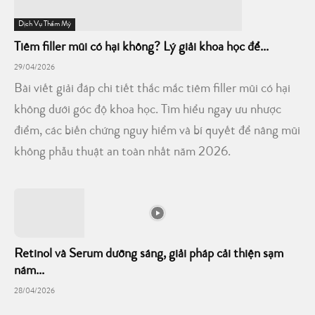
Dịch Vụ Thẩm Mỹ
Tiêm filler mũi có hại không? Lý giải khoa học để...
29/04/2026
Bài viết giải đáp chi tiết thắc mắc tiêm filler mũi có hại
không dưới góc độ khoa học. Tìm hiểu ngay ưu nhược
điểm, các biến chứng nguy hiểm và bí quyết để nâng mũi
không phẫu thuật an toàn nhất năm 2026.
Retinol và Serum dưỡng sáng, giải pháp cải thiện sạm
nám...
28/04/2026