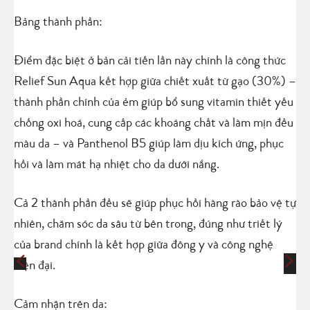
Bảng thành phần:
Điểm đặc biệt ở bản cải tiến lần này chính là công thức
Relief Sun Aqua kết hợp giữa chiết xuất từ gạo (30%) –
thành phần chính của ẻm giúp bổ sung vitamin thiết yếu
chống oxi hoá, cung cấp các khoáng chất và làm mịn đều
màu da – và Panthenol B5 giúp làm dịu kích ứng, phục
hồi và làm mát hạ nhiệt cho da dưới nắng.
Cả 2 thành phần đều sẽ giúp phục hồi hàng rào bảo vệ tự
nhiên, chăm sóc da sâu từ bên trong, đúng như triết lý
của brand chính là kết hợp giữa đông y và công nghệ
hiện đại.
Cảm nhận trên da: