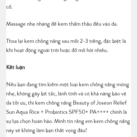
cổ.
Massage nhẹ nhàng để kem thẩm thấu đều vào da.
Thoa lại kem chống nắng sau mỗi 2-3 tiếng, đặc biệt là
khi hoạt động ngoài trời hoặc đổ mồ hôi nhiều.
Kết luận
Nếu bạn đang tìm kiếm một loại kem chống nắng mỏng
nhẹ, không gây bít tắc, lành tính và có khả năng bảo vệ
da tối ưu, thì kem chống nắng Beauty of Joseon Relief
Sun Aqua Rice + Probiotics SPF50+ PA++++ chính là
sự lựa chọn hoàn hảo. Mình tin rằng em kem chống nắng
này sẽ không làm bạn thất vọng đâu!