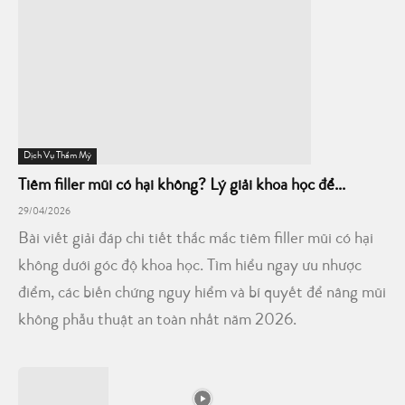
Dịch Vụ Thẩm Mỹ
Tiêm filler mũi có hại không? Lý giải khoa học để...
29/04/2026
Bài viết giải đáp chi tiết thắc mắc tiêm filler mũi có hại
không dưới góc độ khoa học. Tìm hiểu ngay ưu nhược
điểm, các biến chứng nguy hiểm và bí quyết để nâng mũi
không phẫu thuật an toàn nhất năm 2026.