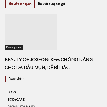
Bài viết liên quan
Bài viết cùng tác giả
Dược mỹ phẩm
BEAUTY OF JOSEON: KEM CHỐNG NẮNG
CHO DA DẦU MỤN, DỄ BÍT TẮC
Mục chính
BLOG
BODYCARE