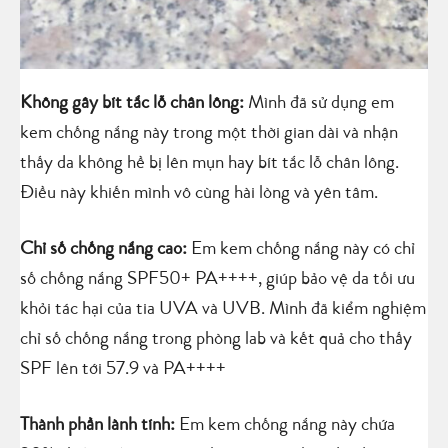
Không gây bít tắc lỗ chân lông:
Mình đã sử dụng em
kem chống nắng này trong một thời gian dài và nhận
thấy da không hề bị lên mụn hay bít tắc lỗ chân lông.
Điều này khiến mình vô cùng hài lòng và yên tâm.
Chỉ số chống nắng cao:
Em kem chống nắng này có chỉ
số chống nắng SPF50+ PA++++, giúp bảo vệ da tối ưu
khỏi tác hại của tia UVA và UVB. Mình đã kiểm nghiệm
chỉ số chống nắng trong phòng lab và kết quả cho thấy
SPF lên tới 57.9 và PA++++
Thành phần lành tính:
Em kem chống nắng này chứa