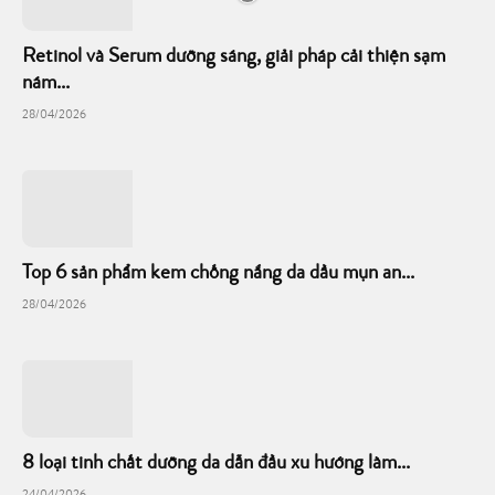
Retinol và Serum dưỡng sáng, giải pháp cải thiện sạm
nám...
28/04/2026
Top 6 sản phẩm kem chống nắng da dầu mụn an...
28/04/2026
8 loại tinh chất dưỡng da dẫn đầu xu hướng làm...