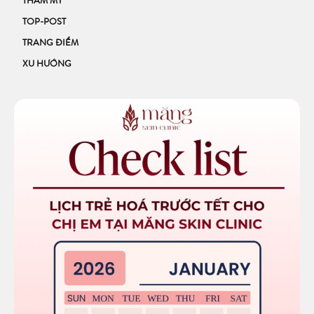
THẨM MỸ
TOP-POST
TRANG ĐIỂM
XU HƯỚNG