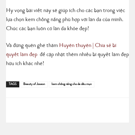
Hy vọng bài viết này sẽ giúp ích cho các bạn trong việc
lựa chọn kem chống nắng phù hợp với làn da của mình.
Chúc các bạn luôn có làn da khỏe đẹp!
Và đừng quên ghé thăm
Huyên thuyên | Chia sẻ bí
quyết làm đẹp
để cập nhật thêm nhiều bí quyết làm đẹp
hữu ích khác nhé!
TAGS
Beauty of Joseon
kem chống nắng cho da dầu mụn