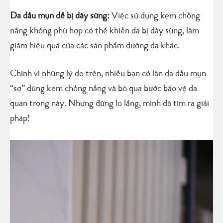
Da dầu mụn dễ bị dày sừng:
Việc sử dụng kem chống
nắng không phù hợp có thể khiến da bị dày sừng, làm
giảm hiệu quả của các sản phẩm dưỡng da khác.
Chính vì những lý do trên, nhiều bạn có làn da dầu mụn
“sợ” dùng kem chống nắng và bỏ qua bước bảo vệ da
quan trọng này. Nhưng đừng lo lắng, mình đã tìm ra giải
pháp!