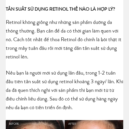
TẦN SUẤT SỬ DỤNG RETINOL THẾ NÀO LÀ HỢP LÝ?
Retinol không giống như những sản phẩm dưỡng da
thông thường. Bạn cần để da có thời gian làm quen với
nó. Cách tốt nhất để thoa Retinol đó chính là bôi thật ít
trong mấy tuần đầu rồi mới tăng dần tần suất sử dụng
retinol lên.
Nếu bạn là người mới sử dụng lần đầu, trong 1-2 tuần
đầu tiên tần suất sử dụng retinol khoảng 3 ngày/ lần. Khi
da đã quen thích nghi với sản phẩm thì bạn mới từ từ
điều chỉnh liều dùng. Sau đó có thể sử dụng hàng ngày
nếu da bạn có tiến triển ổn định.