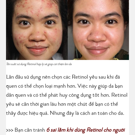
Tần suất sử dụng Retinol hợp lý sẽ giúp cải thiện làn da
Lần đầu sử dụng nên chọn các Retinol yếu sau khi đã
quen có thể chọn loại mạnh hơn. Việc này giúp da bạn
dần quen và có thể phát huy công dụng tốt hơn. Retinol
yếu sẽ cần thời gian lâu hơn một chút để bạn có thể
thấy được hiệu quả. Nhưng đây là cách an toàn cho da.
>>> Bạn cần tránh
6 sai lầm khi dùng Retinol cho người