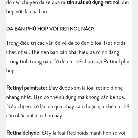
đó các chuyên da sẽ đưa ra
tần suất sử dụng retinol
phù
hợp với da của bạn.
DA BẠN PHÙ HỢP VỚI RETINOL NÀO?
Trong điều trị các vấn đề về da có đến 5 loại Retinoids
khác nhau. Thế nên bạn cần phải hiểu da mình đang
trong tình trạng nào. Từ đó có thể chọn loại Retinol phù
hợp.
Retinyl palmitate:
Đây được xem là loại retinoid nhẹ
nhàng nhất. Bạn có thể sử dụng mà không cần kê toa.
Nếu chị em có làn da quá nhạy cảm hoặc qía khô có thể
cân nhắc với lựa chọn này.
Retinaldehyde:
Đây là loại Retinoids mạnh hơn so với