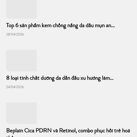
Top 6 sản phẩm kem chống nắng da dầu mụn an...
28/04/2026
8 loại tinh chất dưỡng da dẫn đầu xu hướng làm...
24/04/2026
Beplain Cica PDRN và Retinol, combo phục hồi trẻ hoá