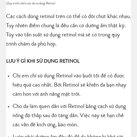
Quy trình chăm sóc da sử dụng Retinol
Các cách dùng retinol trên có thể có đôi chút khác nhau.
Tuy nhiên điểm chung là đều cần có dưỡng ẩm thật kỹ.
Tùy vào tần suất sử dụng retinol mà sẽ có trong quy
trình chăm da phù hợp.
LƯU Ý GÌ KHI SỬ DỤNG RETINOL
Chị em chỉ sử dụng Retinol vào buổi tối để có được
hiệu quả cao nhất. Bởi Retinol sẽ khiến da bạn nhạy
cảm hơn với ánh nắng mặt trời.
Cho da làm quen dần với Retinol bằng cách sử dụng
nồng độ thấp sau đó tăng dần. Việc này sẽ hạn chế
các vấn đề kích ứng, bào mòn.