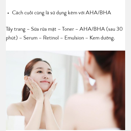
Cách cuối cùng là sử dụng kèm với AHA/BHA
Tẩy trang – Sữa rửa mặt – Toner – AHA/BHA (sau 30
phút) – Serum – Retinol – Emulsion – Kem dưỡng.