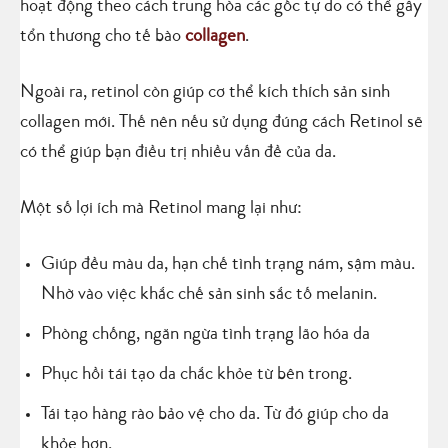
hoạt động theo cách trung hòa các gốc tự do có thể gây
tổn thương cho tế bào
collagen
.
Ngoài ra, retinol còn giúp cơ thể kích thích sản sinh
collagen mới. Thế nên nếu sử dụng đúng cách Retinol sẽ
có thể giúp bạn điều trị nhiều vấn đề của da.
Một số lợi ích mà Retinol mang lại như:
Giúp đều màu da, hạn chế tình trạng nám, sậm màu.
Nhờ vào việc khắc chế sản sinh sắc tố melanin.
Phòng chống, ngăn ngừa tình trạng lão hóa da
Phục hồi tái tạo da chắc khỏe từ bên trong.
Tái tạo hàng rào bảo vệ cho da. Từ đó giúp cho da
khỏe hơn.