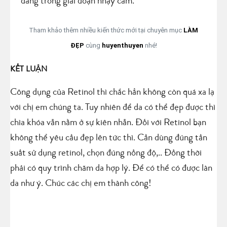
đang trong giai đoạn nhạy cảm.
Tham khảo thêm nhiều kiến thức mới tại chuyên mục
LÀM
ĐẸP
cùng
huyenthuyen
nhé!
KẾT LUẬN
Công dụng của Retinol thì chắc hẳn không còn quá xa lạ
với chị em chúng ta. Tuy nhiên để da có thể đẹp được thì
chìa khóa vẫn nằm ở sự kiên nhẫn. Đối với Retinol bạn
không thể yêu cầu đẹp lên tức thì. Cần dùng đúng tần
suất sử dụng retinol, chọn đúng nồng độ,.. Đồng thời
phải có quy trình chăm da hợp lý. Để có thể có được làn
da như ý. Chúc các chị em thành công!