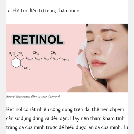
Hỗ trợ điều trị mụn, thâm mụn.
Retinol được xem là dẫn xuất của Vitamin A
Retinol có rất nhiều công dụng trên da, thế nên chị em
cần sử dụng đúng và đều đặn. Hãy nên thăm khám tình
trạng da của mình trước để hiểu được làn da của mình. Từ