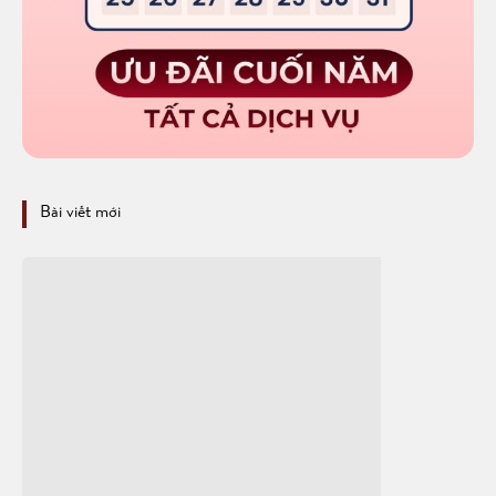
Bài viết mới