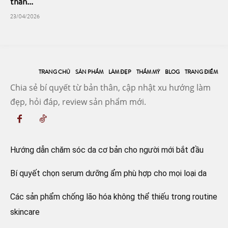
thần...
23/04/2026
TRANG CHỦ
SẢN PHẨM
LÀM ĐẸP
THẨM MỸ
BLOG
TRANG ĐIỂM
Chia sẻ bí quyết từ bản thân, cập nhật xu hướng làm
đẹp, hỏi đáp, review sản phẩm mới.
Hướng dẫn chăm sóc da cơ bản cho người mới bắt đầu
Bí quyết chọn serum dưỡng ẩm phù hợp cho mọi loại da
Các sản phẩm chống lão hóa không thể thiếu trong routine
skincare