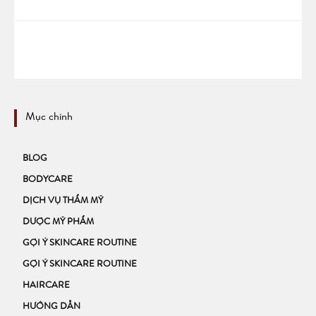
Mục chính
BLOG
BODYCARE
DỊCH VỤ THẨM MỸ
DƯỢC MỸ PHẨM
GỢI Ý SKINCARE ROUTINE
GỢI Ý SKINCARE ROUTINE
HAIRCARE
HƯỚNG DẪN