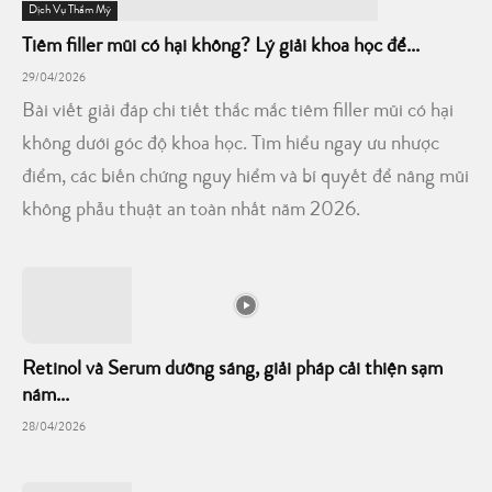
Dịch Vụ Thẩm Mỹ
Tiêm filler mũi có hại không? Lý giải khoa học để...
29/04/2026
Bài viết giải đáp chi tiết thắc mắc tiêm filler mũi có hại
không dưới góc độ khoa học. Tìm hiểu ngay ưu nhược
điểm, các biến chứng nguy hiểm và bí quyết để nâng mũi
không phẫu thuật an toàn nhất năm 2026.
Retinol và Serum dưỡng sáng, giải pháp cải thiện sạm
nám...
28/04/2026