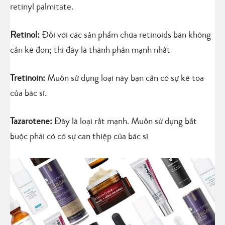
retinyl palmitate.
Retinol:
Đối với các sản phẩm chứa retinoids bán không
cần kê đơn; thì đây là thành phần mạnh nhất
Tretinoin:
Muốn sử dụng loại này bạn cần có sự kê toa
của bác sĩ.
Tazarotene:
Đây là loại rất mạnh. Muốn sử dụng bắt
buộc phải có có sự can thiệp của bác sĩ