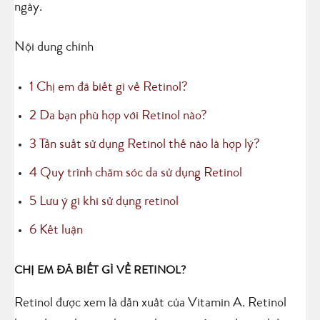
ngày.
Nội dung chính
1
Chị em đã biết gì về Retinol?
2
Da bạn phù hợp với Retinol nào?
3
Tần suất sử dụng Retinol thế nào là hợp lý?
4
Quy trình chăm sóc da sử dụng Retinol
5
Lưu ý gì khi sử dụng retinol
6
Kết luận
CHỊ EM ĐÃ BIẾT GÌ VỀ RETINOL?
Retinol được xem là dẫn xuất của Vitamin A. Retinol