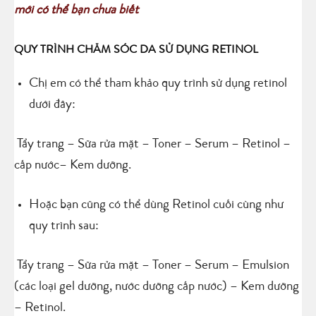
mới có thể bạn chưa biết
QUY TRÌNH CHĂM SÓC DA SỬ DỤNG RETINOL
Chị em có thể tham khảo quy trình sử dụng retinol
dưới đây:
Tẩy trang – Sữa rửa mặt – Toner – Serum – Retinol –
cấp nước– Kem dưỡng.
Hoặc bạn cũng có thể dùng Retinol cuối cùng như
quy trình sau:
Tẩy trang – Sữa rửa mặt – Toner – Serum – Emulsion
(các loại gel dưỡng, nước dưỡng cấp nước) – Kem dưỡng
– Retinol.