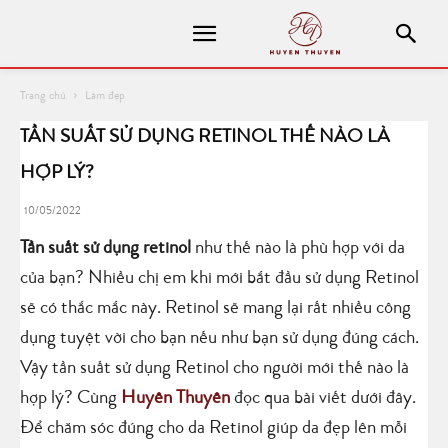
Trang chủ
Làm đẹp
TẦN SUẤT SỬ DỤNG RETINOL THẾ NÀO LÀ
HỢP LÝ?
10/05/2022
Tần suất sử dụng retinol
như thế nào là phù hợp với da
của bạn? Nhiều chị em khi mới bắt đầu sử dụng Retinol
sẽ có thắc mắc này. Retinol sẽ mang lại rất nhiều công
dụng tuyệt vời cho bạn nếu như bạn sử dụng đúng cách.
Vậy tần suất sử dụng Retinol cho người mới thế nào là
hợp lý? Cùng
Huyên Thuyên
đọc qua bài viết dưới đây.
Để chăm sóc đúng cho da Retinol giúp da đẹp lên mỗi